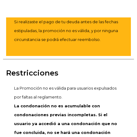
Si realizaste el pago de tu deuda antes de las fechas
estipuladas, la promoción no es válida, y por ninguna
circunstancia se podrá efectuar reembolso.
Restricciones
La Promoción no es válida para usuarios expulsados
por faltas al reglamento.
La condonación no es acumulable con
condonaciones previas incompletas. Si el
usuario ya accedió a una condonación que no
fue concluida, no se hará una condonación