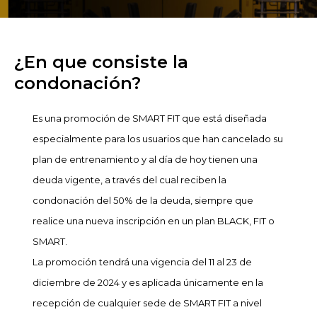
¿En que consiste la
condonación?
Es una promoción de SMART FIT que está diseñada
especialmente para los usuarios que han cancelado su
plan de entrenamiento y al día de hoy tienen una
deuda vigente, a través del cual reciben la
condonación del 50% de la deuda, siempre que
realice una nueva inscripción en un plan BLACK, FIT o
SMART.
La promoción tendrá una vigencia del 11 al 23 de
diciembre de 2024 y es aplicada únicamente en la
recepción de cualquier sede de SMART FIT a nivel