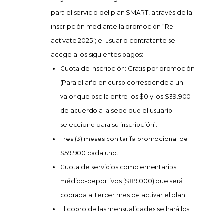
para el servicio del plan SMART, a través de la
inscripción mediante la promoción “Re-
actívate 2025”; el usuario contratante se
acoge a los siguientes pagos:
Cuota de inscripción: Gratis por promoción
(Para el año en curso corresponde a un
valor que oscila entre los $0 y los $39.900
de acuerdo a la sede que el usuario
seleccione para su inscripción).
Tres (3) meses con tarifa promocional de
$59.900 cada uno
.
Cuota de servicios complementarios
médico-deportivos ($89.000) que será
cobrada al tercer mes de activar el plan.
El cobro de las mensualidades se hará los