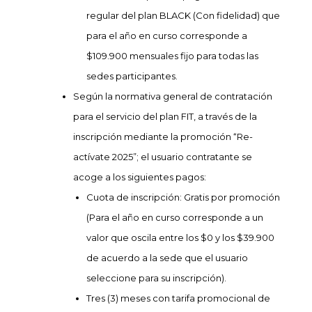
regular del plan BLACK (Con fidelidad) que
para el año en curso corresponde a
$109.900 mensuales fijo para todas las
sedes participantes.
Según la normativa general de contratación
para el servicio del plan FIT, a través de la
inscripción mediante la promoción “Re-
actívate 2025”; el usuario contratante se
acoge a los siguientes pagos:
Cuota de inscripción: Gratis por promoción
(Para el año en curso corresponde a un
valor que oscila entre los $0 y los $39.900
de acuerdo a la sede que el usuario
seleccione para su inscripción).
Tres (3) meses con tarifa promocional de