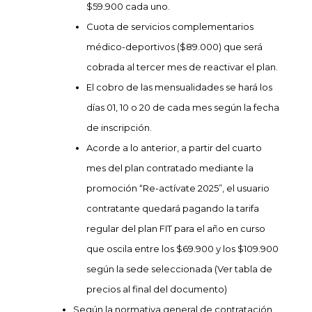
$59.900 cada uno
.
Cuota de servicios complementarios
médico-deportivos ($89.000) que será
cobrada al tercer mes de reactivar el plan.
El cobro de las mensualidades se hará los
días 01, 10 o 20 de cada mes según la fecha
de inscripción.
Acorde a lo anterior, a partir del cuarto
mes del plan contratado mediante la
promoción “Re-actívate 2025”, el usuario
contratante quedará pagando la tarifa
regular del plan FIT para el año en curso
que oscila entre los $69.900 y los $109.900
según la sede seleccionada (Ver tabla de
precios al final del documento)
Según la normativa general de contratación