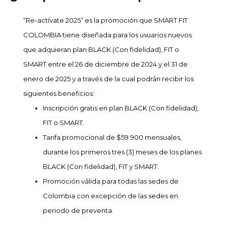
“Re-actívate 2025” es la promoción que SMART FIT
COLOMBIA tiene diseñada para los usuarios nuevos
que adquieran plan BLACK (Con fidelidad), FIT o
SMART entre el 26 de diciembre de 2024 y el 31 de
enero de 2025 y a través de la cual podrán recibir los
siguientes beneficios:
Inscripción gratis en plan BLACK (Con fidelidad),
FIT o SMART.
Tarifa promocional de $59.900 mensuales,
durante los primeros tres (3) meses de los planes
BLACK (Con fidelidad), FIT y SMART.
Promoción válida para todas las sedes de
Colombia con excepción de las sedes en
periodo de preventa.