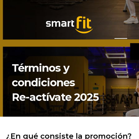
Términos y
condiciones
Re-actívate 2025
¿En qué consiste la promoción?