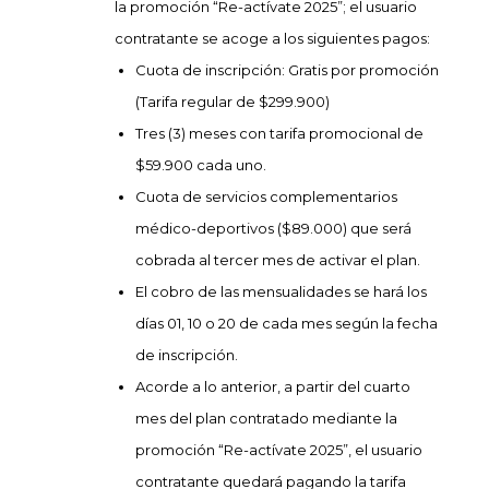
la promoción “Re-actívate 2025”; el usuario
contratante se acoge a los siguientes pagos:
Cuota de inscripción: Gratis por promoción
(Tarifa regular de $299.900)
Tres (3) meses con tarifa promocional de
$59.900 cada uno.
Cuota de servicios complementarios
médico-deportivos ($89.000) que será
cobrada al tercer mes de activar el plan.
El cobro de las mensualidades se hará los
días 01, 10 o 20 de cada mes según la fecha
de inscripción.
Acorde a lo anterior, a partir del cuarto
mes del plan contratado mediante la
promoción “Re-actívate 2025”, el usuario
contratante quedará pagando la tarifa