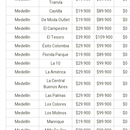
Tranvía
Medellín
Castilla
$19.900
$89.900
$0
Medellín
De Moda Outlet
$19.900
$89.900
$0
Medellín
El Campestre
$29.900
$99.900
$0
Medellín
El Tesoro
$39.900
$109.900
$0
Medellín
Éxito Colombia
$29.900
$99.900
$0
Medellín
Florida Parque
$19.900
$89.900
$0
Medellín
La 10
$29.900
$99.900
$0
Medellín
La América
$29.900
$99.900
$0
La Central
Medellín
$29.900
$99.900
$0
Buenos Aires
Medellín
Las Palmas
$29.900
$99.900
$0
Medellín
Los Colores
$29.900
$99.900
$0
Medellín
Los Molinos
$29.900
$99.900
$0
Medellín
Manrique
$19.900
$89.900
$0