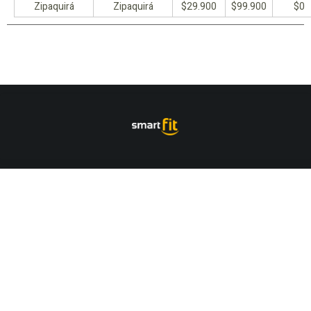
Zipaquirá
Zipaquirá
$29.900
$99.900
$0