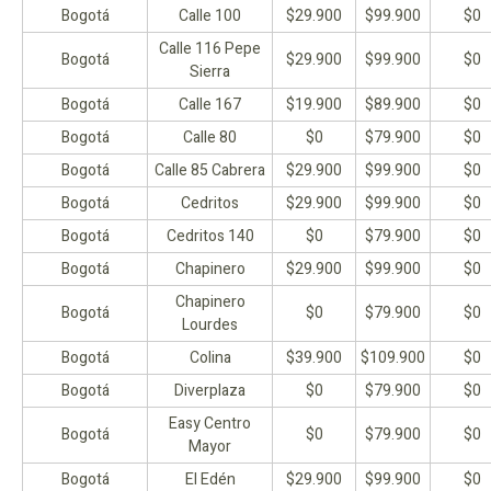
Bogotá
Calle 100
$29.900
$99.900
$0
Calle 116 Pepe
Bogotá
$29.900
$99.900
$0
Sierra
Bogotá
Calle 167
$19.900
$89.900
$0
Bogotá
Calle 80
$0
$79.900
$0
Bogotá
Calle 85 Cabrera
$29.900
$99.900
$0
Bogotá
Cedritos
$29.900
$99.900
$0
Bogotá
Cedritos 140
$0
$79.900
$0
Bogotá
Chapinero
$29.900
$99.900
$0
Chapinero
Bogotá
$0
$79.900
$0
Lourdes
Bogotá
Colina
$39.900
$109.900
$0
Bogotá
Diverplaza
$0
$79.900
$0
Easy Centro
Bogotá
$0
$79.900
$0
Mayor
Bogotá
El Edén
$29.900
$99.900
$0