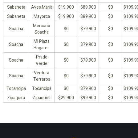
Sabaneta
Aves María
$19.900
$89.900
$0
$109.9
Sabaneta
Mayorca
$19.900
$89.900
$0
$109.9
Mercurio
Soacha
$0
$79.900
$0
$109.9
Soacha
Mi Plaza
Soacha
$0
$79.900
$0
$109.9
Hogares
Prado
Soacha
$0
$79.900
$0
$109.9
Verde
Ventura
Soacha
$0
$79.900
$0
$109.9
Terreros
Tocancipá
Tocancipá
$0
$79.900
$0
$109.9
Zipaquirá
Zipaquirá
$29.900
$99.900
$0
$109.9