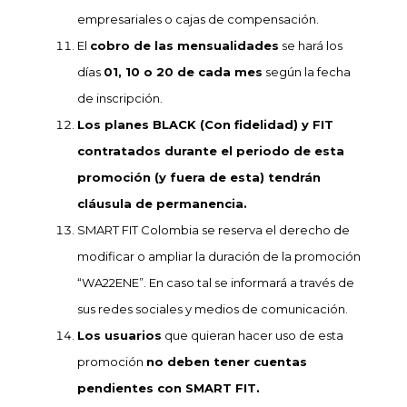
empresariales o cajas de compensación.
El
cobro de las mensualidades
se hará los
días
01, 10 o 20 de cada mes
según la fecha
de inscripción.
Los planes BLACK (Con fidelidad) y FIT
contratados durante el periodo de esta
promoción (y fuera de esta) tendrán
cláusula de permanencia.
SMART FIT Colombia se reserva el derecho de
modificar o ampliar la duración de la promoción
“WA22ENE”. En caso tal se informará a través de
sus redes sociales y medios de comunicación.
Los usuarios
que quieran hacer uso de esta
promoción
no deben tener cuentas
pendientes con SMART FIT.