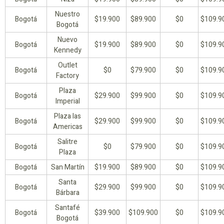
Nuestro
Bogotá
$19.900
$89.900
$0
$109.9
Bogotá
Nuevo
Bogotá
$19.900
$89.900
$0
$109.9
Kennedy
Outlet
Bogotá
$0
$79.900
$0
$109.9
Factory
Plaza
Bogotá
$29.900
$99.900
$0
$109.9
Imperial
Plaza las
Bogotá
$29.900
$99.900
$0
$109.9
Americas
Salitre
Bogotá
$0
$79.900
$0
$109.9
Plaza
Bogotá
San Martín
$19.900
$89.900
$0
$109.9
Santa
Bogotá
$29.900
$99.900
$0
$109.9
Bárbara
Santafé
Bogotá
$39.900
$109.900
$0
$109.9
Bogotá