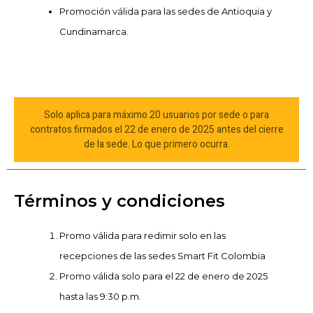
Promoción válida para las sedes de Antioquia y
Cundinamarca.
Solo aplica para máximo 20 usuarios por sede o para
contratos firmados el 22 de enero de 2025 antes del cierre
de la sede. Lo que primero ocurra.
Términos y condiciones
Promo válida para redimir solo en las
recepciones de las sedes Smart Fit Colombia
Promo válida solo para el 22 de enero de 2025
hasta las 9:30 p.m.