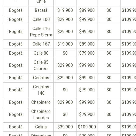
Chile
Bogotá
Bacatá
$19.900
$89.900
$0
$109.9
Bogotá
Calle 100
$29.900
$99.900
$0
$109.9
Calle 116
Bogotá
$29.900
$99.900
$0
$109.9
Pepe Sierra
Bogotá
Calle 167
$19.900
$89.900
$0
$109.9
Bogotá
Calle 80
$0
$79.900
$0
$109.9
Calle 85
Bogotá
$29.900
$99.900
$0
$109.9
Cabrera
Bogotá
Cedritos
$29.900
$99.900
$0
$109.9
Cedritos
Bogotá
$0
$79.900
$0
$109.9
140
Bogotá
Chapinero
$29.900
$99.900
$0
$109.9
Chapinero
Bogotá
$0
$79.900
$0
$109.9
Lourdes
Bogotá
Colina
$39.900
$109.900
$0
$109.9