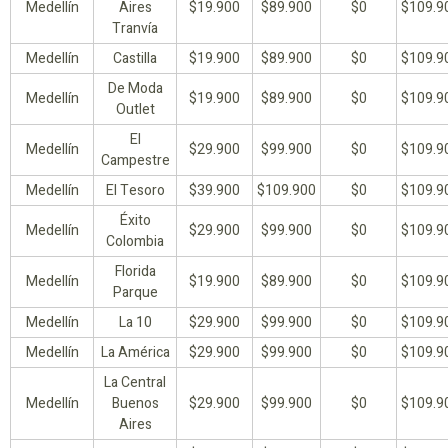
Medellín
Aires
$19.900
$89.900
$0
$109.9
Tranvía
Medellín
Castilla
$19.900
$89.900
$0
$109.9
De Moda
Medellín
$19.900
$89.900
$0
$109.9
Outlet
El
Medellín
$29.900
$99.900
$0
$109.9
Campestre
Medellín
El Tesoro
$39.900
$109.900
$0
$109.9
Éxito
Medellín
$29.900
$99.900
$0
$109.9
Colombia
Florida
Medellín
$19.900
$89.900
$0
$109.9
Parque
Medellín
La 10
$29.900
$99.900
$0
$109.9
Medellín
La América
$29.900
$99.900
$0
$109.9
La Central
Medellín
Buenos
$29.900
$99.900
$0
$109.9
Aires