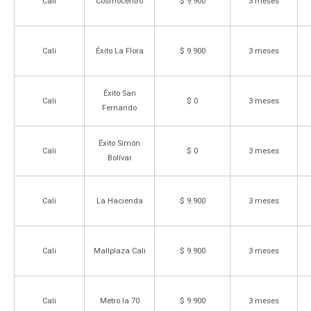
Cali
Cosmocentro
$ 9.900
3 meses
Cali
Éxito La Flora
$ 9.900
3 meses
Éxito San
Cali
$ 0
3 meses
Fernando
Éxito Simón
Cali
$ 0
3 meses
Bolívar
Cali
La Hacienda
$ 9.900
3 meses
Cali
Mallplaza Cali
$ 9.900
3 meses
Cali
Metro la 70
$ 9.900
3 meses