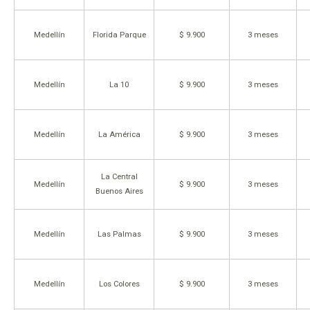
Medellín
Florida Parque
$ 9.900
3 meses
Medellín
La 10
$ 9.900
3 meses
Medellín
La América
$ 9.900
3 meses
La Central
Medellín
$ 9.900
3 meses
Buenos Aires
Medellín
Las Palmas
$ 9.900
3 meses
Medellín
Los Colores
$ 9.900
3 meses