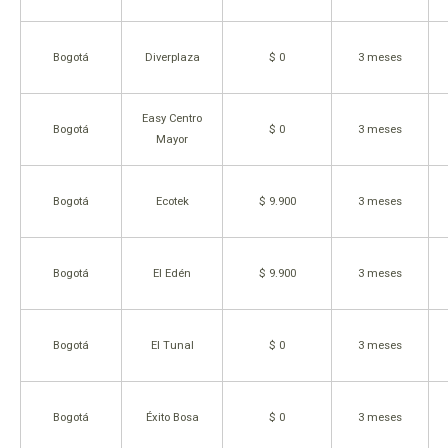
Bogotá
Diverplaza
$ 0
3 meses
Easy Centro
Bogotá
$ 0
3 meses
Mayor
Bogotá
Ecotek
$ 9.900
3 meses
Bogotá
El Edén
$ 9.900
3 meses
Bogotá
El Tunal
$ 0
3 meses
Bogotá
Éxito Bosa
$ 0
3 meses