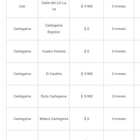
Valle del Lili La
Cali
$ 9.900
3 meses
14
Cartagena
Cartagena
$ 0
3 meses
Express
Cartagena
Cuatro Vientos
$ 0
3 meses
Cartagena
El Castillo
$ 9.900
3 meses
Cartagena
Éxito Cartagena
$ 9.900
3 meses
Cartagena
Makro Cartagena
$ 0
3 meses