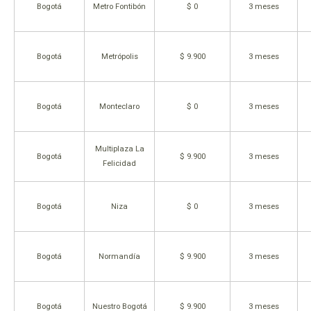
Bogotá
Metro Fontibón
$ 0
3 meses
Bogotá
Metrópolis
$ 9.900
3 meses
Bogotá
Monteclaro
$ 0
3 meses
Multiplaza La
Bogotá
$ 9.900
3 meses
Felicidad
Bogotá
Niza
$ 0
3 meses
Bogotá
Normandía
$ 9.900
3 meses
Bogotá
Nuestro Bogotá
$ 9.900
3 meses