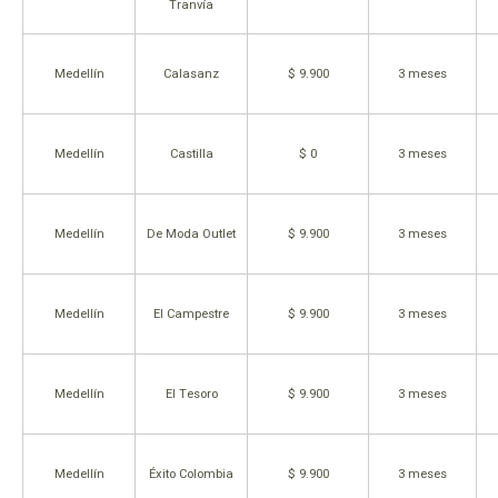
Tranvía
Medellín
Calasanz
$ 9.900
3 meses
Medellín
Castilla
$ 0
3 meses
Medellín
De Moda Outlet
$ 9.900
3 meses
Medellín
El Campestre
$ 9.900
3 meses
Medellín
El Tesoro
$ 9.900
3 meses
Medellín
Éxito Colombia
$ 9.900
3 meses