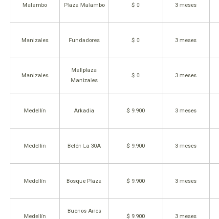
Malambo
Plaza Malambo
$ 0
3 meses
Manizales
Fundadores
$ 0
3 meses
Mallplaza
Manizales
$ 0
3 meses
Manizales
Medellín
Arkadia
$ 9.900
3 meses
Medellín
Belén La 30A
$ 9.900
3 meses
Medellín
Bosque Plaza
$ 9.900
3 meses
Buenos Aires
Medellín
$ 9.900
3 meses