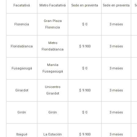
Facatativá
Metro Facatativá
Sede en preventa
Sede en preventa
S
Gran Plaza
Florencia
$ 0
3 meses
Florencia
Metro
Floridablanca
$ 9.900
3 meses
Floridablanca
Manila
Fusagasugá
$ 0
3 meses
Fusagasugá
Unicentro
Girardot
$ 9.900
3 meses
Girardot
Girón
Girón
$ 0
3 meses
Ibagué
La Estación
$ 9.900
3 meses