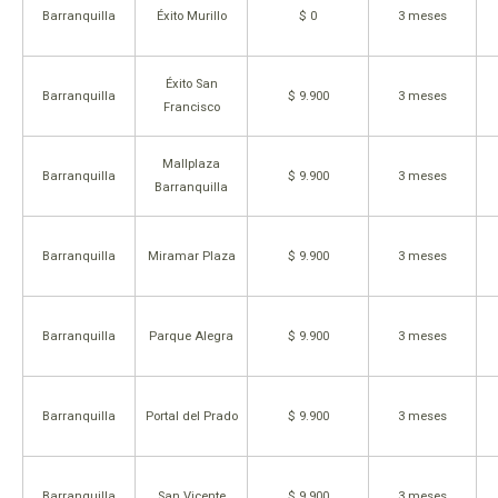
Barranquilla
Éxito Murillo
$ 0
3 meses
Éxito San
Barranquilla
$ 9.900
3 meses
Francisco
Mallplaza
Barranquilla
$ 9.900
3 meses
Barranquilla
Barranquilla
Miramar Plaza
$ 9.900
3 meses
Barranquilla
Parque Alegra
$ 9.900
3 meses
Barranquilla
Portal del Prado
$ 9.900
3 meses
Barranquilla
San Vicente
$ 9.900
3 meses