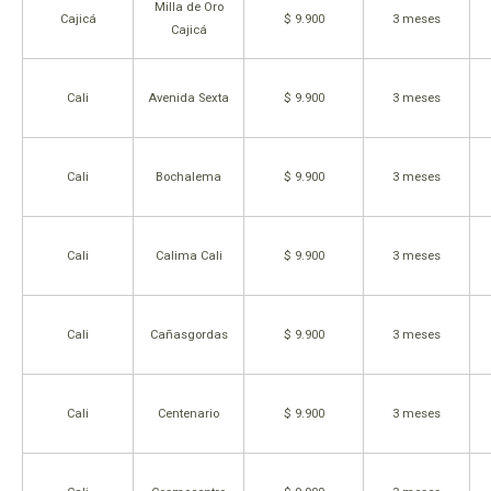
Milla de Oro
Cajicá
$ 9.900
3 meses
Cajicá
Cali
Avenida Sexta
$ 9.900
3 meses
Cali
Bochalema
$ 9.900
3 meses
Cali
Calima Cali
$ 9.900
3 meses
Cali
Cañasgordas
$ 9.900
3 meses
Cali
Centenario
$ 9.900
3 meses