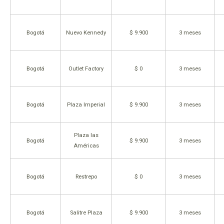
Bogotá
Nuevo Kennedy
$ 9.900
3 meses
Bogotá
Outlet Factory
$ 0
3 meses
Bogotá
Plaza Imperial
$ 9.900
3 meses
Plaza las
Bogotá
$ 9.900
3 meses
Américas
Bogotá
Restrepo
$ 0
3 meses
Bogotá
Salitre Plaza
$ 9.900
3 meses