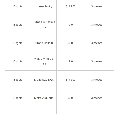
Bogotá
Home Sentry
$ 9.900
3 meses
Jumbo Autopista
Bogotá
$ 0
3 meses
Sur
Bogotá
Jumbo Calle 80
$ 0
3 meses
Makro Villa del
Bogotá
$ 0
3 meses
Río
Bogotá
Mallplaza NQS
$ 9.900
3 meses
Bogotá
Metro Alquería
$ 0
3 meses