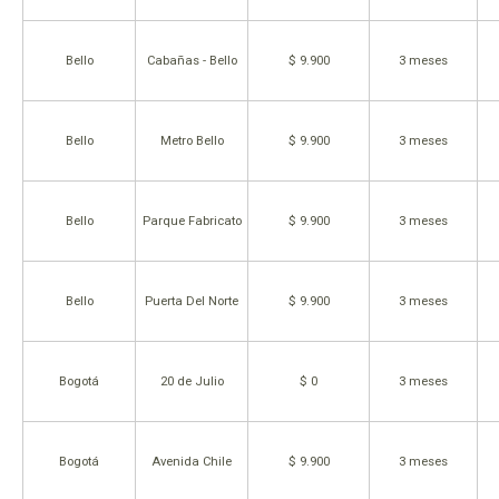
Bello
Cabañas - Bello
$ 9.900
3 meses
Bello
Metro Bello
$ 9.900
3 meses
Bello
Parque Fabricato
$ 9.900
3 meses
Bello
Puerta Del Norte
$ 9.900
3 meses
Bogotá
20 de Julio
$ 0
3 meses
Bogotá
Avenida Chile
$ 9.900
3 meses