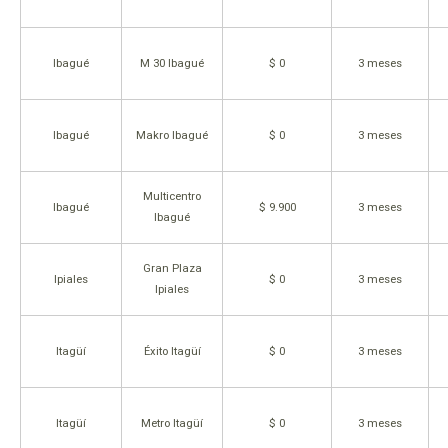
Ibagué
M 30 Ibagué
$ 0
3 meses
Ibagué
Makro Ibagué
$ 0
3 meses
Multicentro
Ibagué
$ 9.900
3 meses
Ibagué
Gran Plaza
Ipiales
$ 0
3 meses
Ipiales
Itagüí
Éxito Itagüí
$ 0
3 meses
Itagüí
Metro Itagüí
$ 0
3 meses