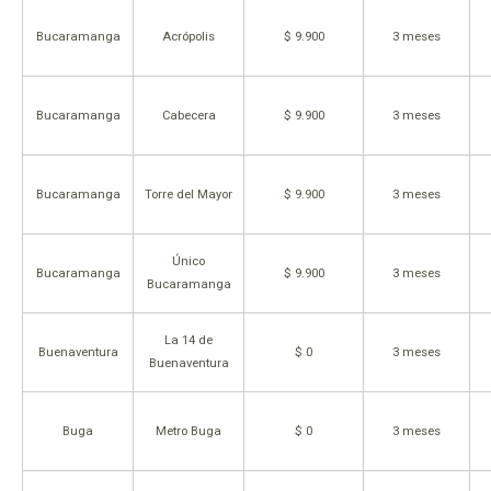
Bucaramanga
Acrópolis
$ 9.900
3 meses
Bucaramanga
Cabecera
$ 9.900
3 meses
Bucaramanga
Torre del Mayor
$ 9.900
3 meses
Único
Bucaramanga
$ 9.900
3 meses
Bucaramanga
La 14 de
Buenaventura
$ 0
3 meses
Buenaventura
Buga
Metro Buga
$ 0
3 meses