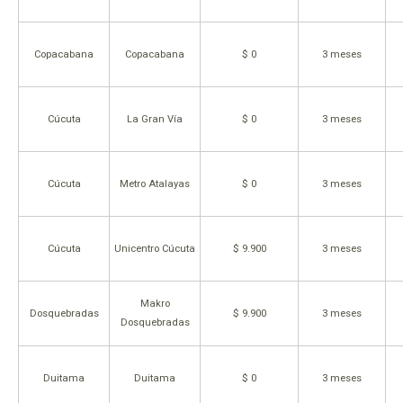
Copacabana
Copacabana
$ 0
3 meses
Cúcuta
La Gran Vía
$ 0
3 meses
Cúcuta
Metro Atalayas
$ 0
3 meses
Cúcuta
Unicentro Cúcuta
$ 9.900
3 meses
Makro
Dosquebradas
$ 9.900
3 meses
Dosquebradas
Duitama
Duitama
$ 0
3 meses