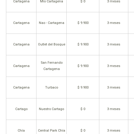
Cartagena
Mío Cartagena
$ 0
3 meses
Cartagena
Nao - Cartagena
$ 9.900
3 meses
Cartagena
Outlet del Bosque
$ 9.900
3 meses
San Fernando
Cartagena
$ 9.900
3 meses
Cartagena
Cartagena
Turbaco
$ 9.900
3 meses
Cartago
Nuestro Cartago
$ 0
3 meses
Chía
Central Park Chía
$ 0
3 meses