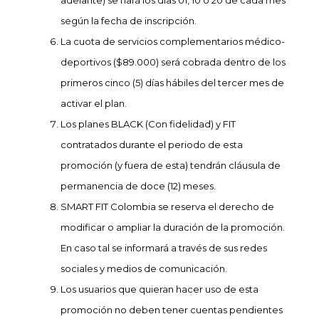
adelante) se hará los días 01, 10 o 20 de cada mes
según la fecha de inscripción.
La cuota de servicios complementarios médico-
deportivos ($89.000) será cobrada dentro de los
primeros cinco (5) días hábiles del tercer mes de
activar el plan.
Los planes BLACK (Con fidelidad) y FIT
contratados durante el periodo de esta
promoción (y fuera de esta) tendrán cláusula de
permanencia de doce (12) meses.
SMART FIT Colombia se reserva el derecho de
modificar o ampliar la duración de la promoción.
En caso tal se informará a través de sus redes
sociales y medios de comunicación.
Los usuarios que quieran hacer uso de esta
promoción no deben tener cuentas pendientes