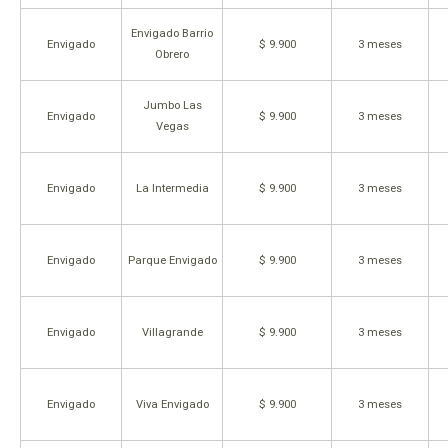
Envigado Barrio
Envigado
$ 9.900
3 meses
Obrero
Jumbo Las
Envigado
$ 9.900
3 meses
Vegas
Envigado
La Intermedia
$ 9.900
3 meses
Envigado
Parque Envigado
$ 9.900
3 meses
Envigado
Villagrande
$ 9.900
3 meses
Envigado
Viva Envigado
$ 9.900
3 meses