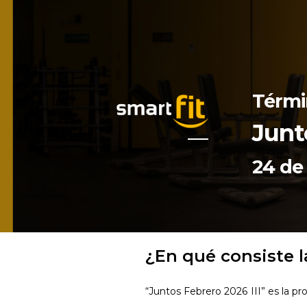
Térmi
Junt
24 de
¿En qué consiste 
“Juntos Febrero 2026 III” es la 