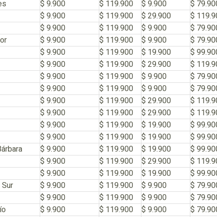
es
$ 9.900
$ 119.900
$ 9.900
$ 79.90
$ 9.900
$ 119.900
$ 29.900
$ 119.9
$ 9.900
$ 119.900
$ 9.900
$ 79.90
or
$ 9.900
$ 119.900
$ 9.900
$ 79.90
$ 9.900
$ 119.900
$ 19.900
$ 99.90
$ 9.900
$ 119.900
$ 29.900
$ 119.9
$ 9.900
$ 119.900
$ 9.900
$ 79.90
$ 9.900
$ 119.900
$ 9.900
$ 79.90
$ 9.900
$ 119.900
$ 29.900
$ 119.9
$ 9.900
$ 119.900
$ 29.900
$ 119.9
$ 9.900
$ 119.900
$ 19.900
$ 99.90
$ 9.900
$ 119.900
$ 19.900
$ 99.90
Bárbara
$ 9.900
$ 119.900
$ 19.900
$ 99.90
$ 9.900
$ 119.900
$ 29.900
$ 119.9
$ 9.900
$ 119.900
$ 19.900
$ 99.90
 Sur
$ 9.900
$ 119.900
$ 9.900
$ 79.90
$ 9.900
$ 119.900
$ 9.900
$ 79.90
ío
$ 9.900
$ 119.900
$ 9.900
$ 79.90