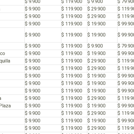
$ 9.900
$ 119.900
$ 9.900
$ 79.90
a
$ 9.900
$ 119.900
$ 29.900
$ 119.9
$ 9.900
$ 119.900
$ 29.900
$ 119.9
$ 9.900
$ 119.900
$ 19.900
$ 99.90
$ 9.900
$ 119.900
$ 19.900
$ 99.90
$ 9.900
$ 119.900
$ 9.900
$ 79.90
sco
$ 9.900
$ 119.900
$ 19.900
$ 99.90
uilla
$ 9.900
$ 119.900
$ 29.900
$ 119.9
$ 9.900
$ 119.900
$ 29.900
$ 119.9
$ 9.900
$ 119.900
$ 19.900
$ 99.90
$ 9.900
$ 119.900
$ 19.900
$ 99.90
$ 9.900
$ 119.900
$ 19.900
$ 99.90
a
$ 9.900
$ 119.900
$ 29.900
$ 119.9
Plaza
$ 9.900
$ 119.900
$ 19.900
$ 99.90
$ 9.900
$ 119.900
$ 29.900
$ 119.9
$ 9.900
$ 119.900
$ 19.900
$ 99.90
$ 9.900
$ 119.900
$ 29.900
$ 119.9