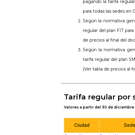
pagando la tarifa regula
para todas las sedes en 
Según la normativa gener
regular del plan FIT par
de precios al final del d
Según la normativa gene
tarifa regular del plan 
(Ver tabla de precios al 
Tarifa regular por
Valores a partir del 30 de diciembre
Ciudad
Sed