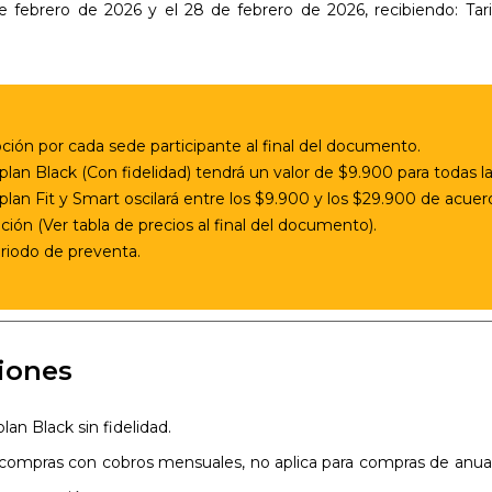
de febrero de 2026 y el 28 de febrero de 2026, recibiendo: Tar
pción por cada sede participante al final del documento.
 plan Black (Con fidelidad) tendrá un valor de $9.900 para todas 
 plan Fit y Smart oscilará entre los $9.900 y los $29.900 de acuer
pción (Ver tabla de precios al final del documento).
riodo de preventa.
iones
lan Black sin fidelidad.
 compras con cobros mensuales, no aplica para compras de anuali