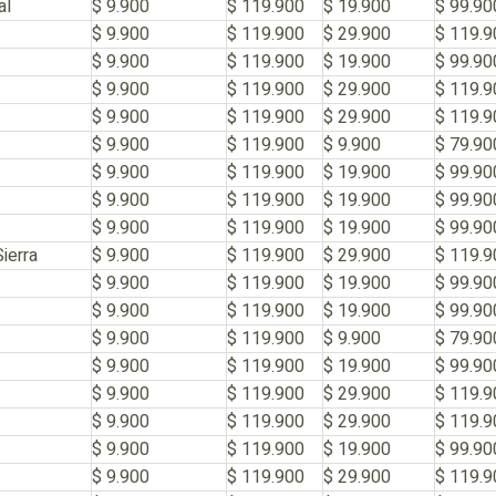
al
$ 9.900
$ 119.900
$ 19.900
$ 99.90
$ 9.900
$ 119.900
$ 29.900
$ 119.9
$ 9.900
$ 119.900
$ 19.900
$ 99.90
$ 9.900
$ 119.900
$ 29.900
$ 119.9
$ 9.900
$ 119.900
$ 29.900
$ 119.9
$ 9.900
$ 119.900
$ 9.900
$ 79.90
$ 9.900
$ 119.900
$ 19.900
$ 99.90
$ 9.900
$ 119.900
$ 19.900
$ 99.90
$ 9.900
$ 119.900
$ 19.900
$ 99.90
ierra
$ 9.900
$ 119.900
$ 29.900
$ 119.9
$ 9.900
$ 119.900
$ 19.900
$ 99.90
$ 9.900
$ 119.900
$ 19.900
$ 99.90
$ 9.900
$ 119.900
$ 9.900
$ 79.90
$ 9.900
$ 119.900
$ 19.900
$ 99.90
$ 9.900
$ 119.900
$ 29.900
$ 119.9
$ 9.900
$ 119.900
$ 29.900
$ 119.9
$ 9.900
$ 119.900
$ 19.900
$ 99.90
$ 9.900
$ 119.900
$ 29.900
$ 119.9