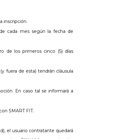
a inscripción.
0 de cada mes según la fecha de
o de los primeros cinco (5) días
y fuera de esta) tendrán cláusula
ción. En caso tal se informará a
 con SMART FIT.
d), el usuario contratante quedará