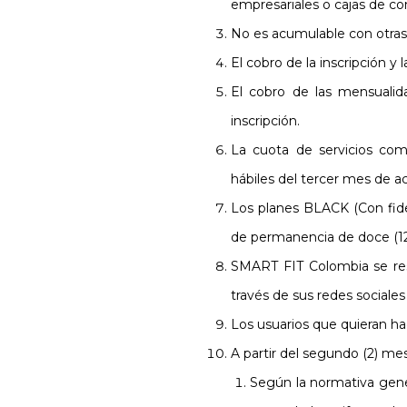
empresariales o cajas de c
No es acumulable con otras
El cobro de la inscripción y
El cobro de las mensualid
inscripción.
La cuota de servicios com
hábiles del tercer mes de act
Los planes BLACK (Con fide
de permanencia de doce (1
SMART FIT Colombia se rese
través de sus redes sociale
Los usuarios que quieran h
A partir del segundo (2) m
Según la normativa gener