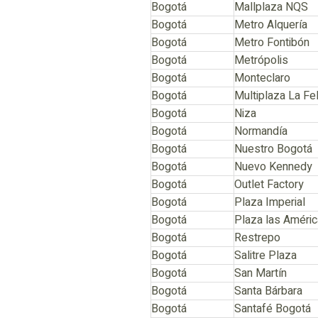
Bogotá
Mallplaza NQS
Bogotá
Metro Alquería
Bogotá
Metro Fontibón
Bogotá
Metrópolis
Bogotá
Monteclaro
Bogotá
Multiplaza La Fel
Bogotá
Niza
Bogotá
Normandía
Bogotá
Nuestro Bogotá
Bogotá
Nuevo Kennedy
Bogotá
Outlet Factory
Bogotá
Plaza Imperial
Bogotá
Plaza las Améri
Bogotá
Restrepo
Bogotá
Salitre Plaza
Bogotá
San Martín
Bogotá
Santa Bárbara
Bogotá
Santafé Bogotá