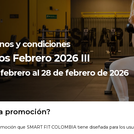
nos y condiciones
os Febrero 2026 III
 febrero al 28 de febrero de 2026
la promoción?
promoción que SMART FIT COLOMBIA tiene diseñada para los usu