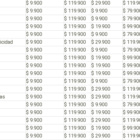
$ 9.900
$ 119.900
$ 29.900
$ 119.9
$ 9.900
$ 119.900
$ 9.900
$ 79.90
$ 9.900
$ 119.900
$ 9.900
$ 79.90
$ 9.900
$ 119.900
$ 19.900
$ 99.90
$ 9.900
$ 119.900
$ 9.900
$ 79.90
icidad
$ 9.900
$ 119.900
$ 29.900
$ 119.9
$ 9.900
$ 119.900
$ 9.900
$ 79.90
$ 9.900
$ 119.900
$ 19.900
$ 99.90
$ 9.900
$ 119.900
$ 19.900
$ 99.90
$ 9.900
$ 119.900
$ 19.900
$ 99.90
$ 9.900
$ 119.900
$ 9.900
$ 79.90
$ 9.900
$ 119.900
$ 29.900
$ 119.9
cas
$ 9.900
$ 119.900
$ 29.900
$ 119.9
$ 9.900
$ 119.900
$ 9.900
$ 79.90
$ 9.900
$ 119.900
$ 19.900
$ 99.90
$ 9.900
$ 119.900
$ 29.900
$ 119.9
$ 9.900
$ 119.900
$ 19.900
$ 99.90
$ 9.900
$ 119.900
$ 29.900
$ 119.9