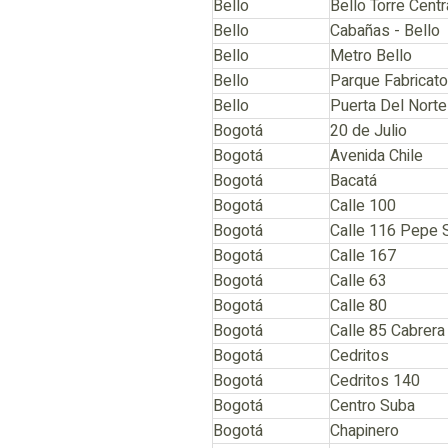
Bello
Bello Torre Centr
Bello
Cabañas - Bello
Bello
Metro Bello
Bello
Parque Fabricato
Bello
Puerta Del Norte
Bogotá
20 de Julio
Bogotá
Avenida Chile
Bogotá
Bacatá
Bogotá
Calle 100
Bogotá
Calle 116 Pepe S
Bogotá
Calle 167
Bogotá
Calle 63
Bogotá
Calle 80
Bogotá
Calle 85 Cabrera
Bogotá
Cedritos
Bogotá
Cedritos 140
Bogotá
Centro Suba
Bogotá
Chapinero