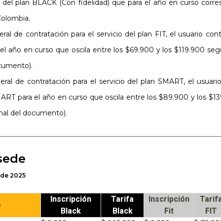
r del plan BLACK (Con fidelidad) que para el año en curso corr
Colombia.
al de contratación para el servicio del plan FIT, el usuario con
a el año en curso que oscila entre los $69.900 y los $119.900 seg
ocumento).
ral de contratación para el servicio del plan SMART, el usuar
SMART para el año en curso que oscila entre los $89.900 y los $
final del documento).
 sede
 de 2025
Inscripción
Tarifa
Inscripción
Tarif
e
Black
Black
Fit
FIT