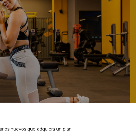
arios nuevos que adquiera un plan