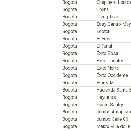
Bogotá
Chapinero Lourd
Bogotá
Colina
Bogotá
Diverplaza
Bogotá
Easy Centro May
Bogotá
Ecotek
Bogotá
El Edén
Bogotá
El Tunal
Bogotá
Éxito Bosa
Bogotá
Éxito Country
Bogotá
Éxito Norte
Bogotá
Éxito Occidente
Bogotá
Floresta
Bogotá
Hacienda Santa 
Bogotá
Hayuelos
Bogotá
Home Sentry
Bogotá
Jumbo Autopista
Bogotá
Jumbo Calle 80
Bogotá
Makro Villa del R