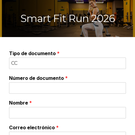
Smart Fit Run 2026
Tipo de documento
*
Número de documento
*
Nombre
*
Correo electrónico
*